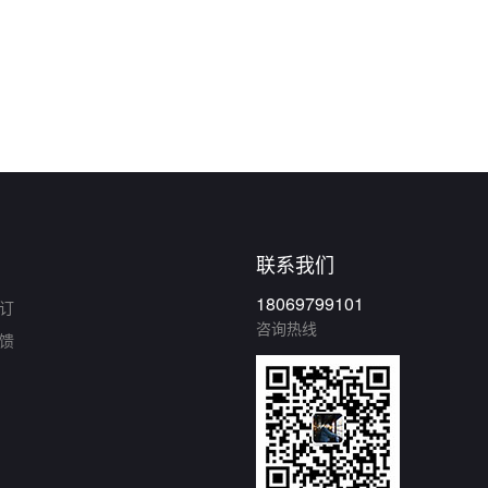
联系我们
18069799101
订
咨询热线
馈