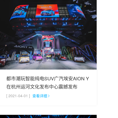
都市潮玩智能纯电SUV广汽埃安AION Y
在杭州运河文化发布中心震撼发布
[ 2021-04-01 ]
查看详细