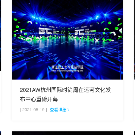
2021AW杭州国际时尚周在运河文化发
布中心重磅开幕
[ 2021-05-19 ]
查看详细