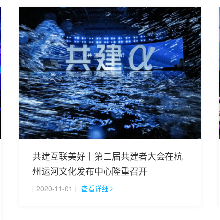
共建互联美好丨第二届共建者大会在杭
州运河文化发布中心隆重召开
[ 2020-11-01 ]
查看详细