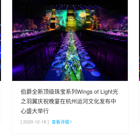
伯爵全新顶级珠宝系列Wings of Light光
之羽翼庆祝晚宴在杭州运河文化发布中
心盛大举行
[ 2020-12-18 ]
查看详细